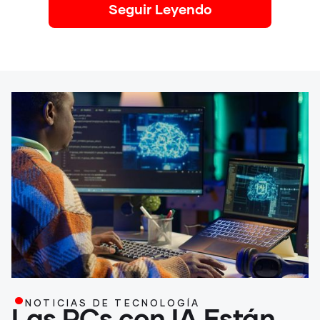
Seguir Leyendo
.
NOTICIAS DE TECNOLOGÍA
Las PCs con IA Están