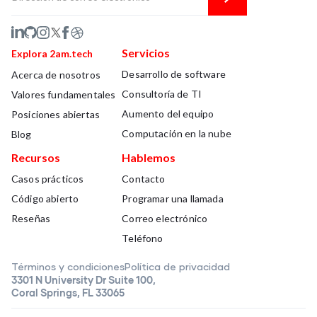
Servicios
Explora 2am.tech
Desarrollo de software
Acerca de nosotros
Consultoría de TI
Valores fundamentales
Aumento del equipo
Posiciones abiertas
Computación en la nube
Blog
Recursos
Hablemos
Casos prácticos
Contacto
Código abierto
Programar una llamada
Reseñas
Correo electrónico
Teléfono
Términos y condiciones
Política de privacidad
3301 N University Dr Suite 100,
Coral Springs, FL 33065