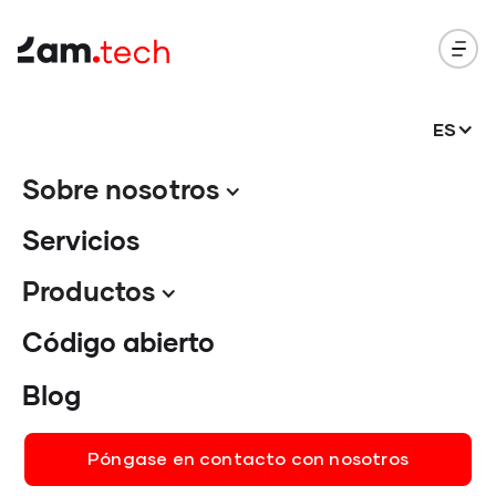
ES
Blog
.
Sobre nosotros
Servicios
Perspectivas tecnológicas: su guía para la
transformación digital.
Productos
Código abierto
Blog
Póngase en contacto con nosotros