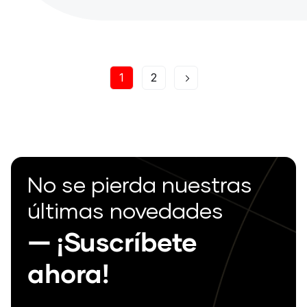
1
2
No se pierda nuestras
últimas novedades
— ¡Suscríbete
ahora!