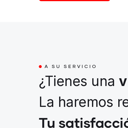
A SU SERVICIO
¿Tienes una
v
La haremos re
Tu satisfacci