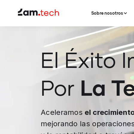
Sobre nosotros
Sobre nosotros
El Éxito
La T
Por
Aceleramos
el crecimient
mejorando las operaciones