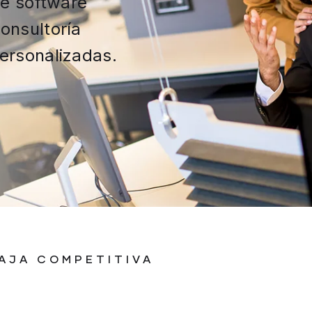
de software
onsultoría
ersonalizadas.
AJA COMPETITIVA