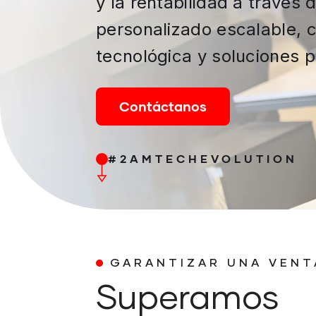
y la rentabilidad a través 
personalizado escalable, c
tecnológica y soluciones p
Contáctanos
#2AMTECHEVOLUTION
GARANTIZAR UNA VENT
Superamos