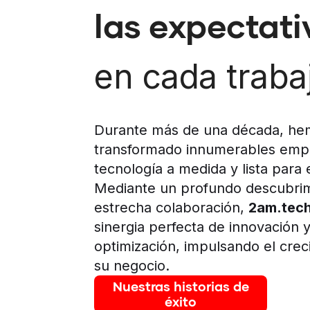
las expectati
en cada traba
Durante más de una década, he
transformado innumerables emp
tecnología a medida y lista para
Mediante un profundo descubrim
estrecha colaboración,
2am.tec
sinergia perfecta de innovación 
optimización, impulsando el crec
su negocio.
Nuestras historias de
éxito