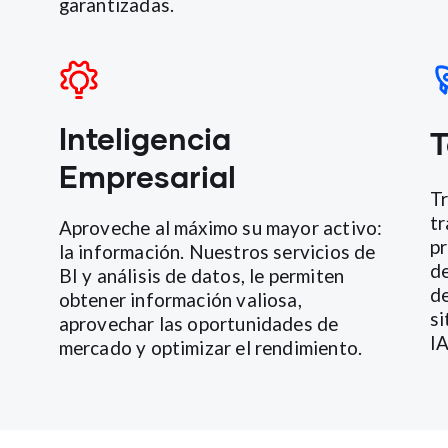
garantizadas.
Inteligencia
T
Empresarial
Tr
tr
Aproveche al máximo su mayor activo:
pr
la información. Nuestros servicios de
de
BI y análisis de datos, le permiten
de
a
obtener información valiosa,
si
aprovechar las oportunidades de
IA
mercado y optimizar el rendimiento.