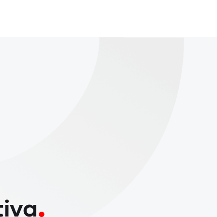
.
tiva